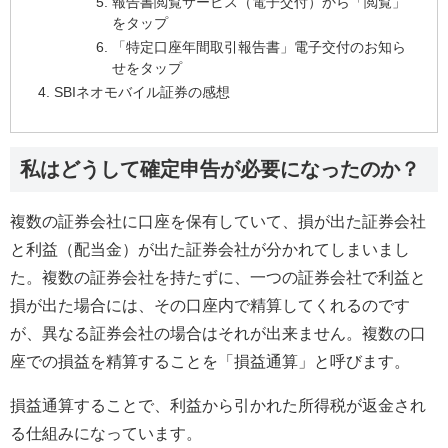
報告書閲覧サービス（電子交付）から「閲覧」
をタップ
「特定口座年間取引報告書」電子交付のお知ら
せをタップ
SBIネオモバイル証券の感想
私はどうして確定申告が必要になったのか？
複数の証券会社に口座を保有していて、損が出た証券会社
と利益（配当金）が出た証券会社が分かれてしまいまし
た。複数の証券会社を持たずに、一つの証券会社で利益と
損が出た場合には、その口座内で精算してくれるのです
が、異なる証券会社の場合はそれが出来ません。複数の口
座での損益を精算することを「損益通算」と呼びます。
損益通算することで、利益から引かれた所得税が返金され
る仕組みになっています。