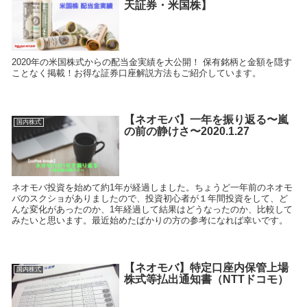
天証券・米国株】
2020年の米国株式からの配当金実績を大公開！ 保有銘柄と金額を隠す
ことなく掲載！お得な証券口座解説方法もご紹介しています。
【ネオモバ】一年を振り返る〜嵐
国内株式
の前の静けさ〜2020.1.27
ネオモバ投資を始めて約1年が経過しました。ちょうど一年前のネオモ
バのスクショがありましたので、投資初心者が１年間投資をして、ど
んな変化があったのか、1年経過して結果はどうなったのか、比較して
みたいと思います。最近始めたばかりの方の参考になれば幸いです。
【ネオモバ】特定口座内保管上場
国内株式
株式等払出通知書（NTTドコモ）