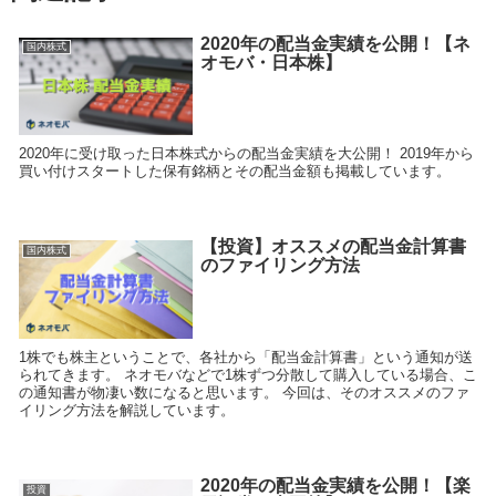
2020年の配当金実績を公開！【ネ
国内株式
オモバ・日本株】
2020年に受け取った日本株式からの配当金実績を大公開！ 2019年から
買い付けスタートした保有銘柄とその配当金額も掲載しています。
【投資】オススメの配当金計算書
国内株式
のファイリング方法
1株でも株主ということで、各社から「配当金計算書」という通知が送
られてきます。 ネオモバなどで1株ずつ分散して購入している場合、こ
の通知書が物凄い数になると思います。 今回は、そのオススメのファ
イリング方法を解説しています。
2020年の配当金実績を公開！【楽
投資