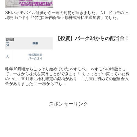
SBIネオモバイル証券から一通の封筒が届きました。 NTTドコモの上
場廃止に伴う「特定口座内保管上場株式等払出通知書」でした。
【投資】パーク24からの配当金！
投資
昨年10月頃からこっそり始めていたネオモバ。 ネオモバの特徴とし
て、一株から株式を買うことができます！ ちょっとずつ買っていた株
の中に、10月末に権利確定の銘柄があり、１月末に初めての配当金入
金がありました！ 一株からでも...
スポンサーリンク