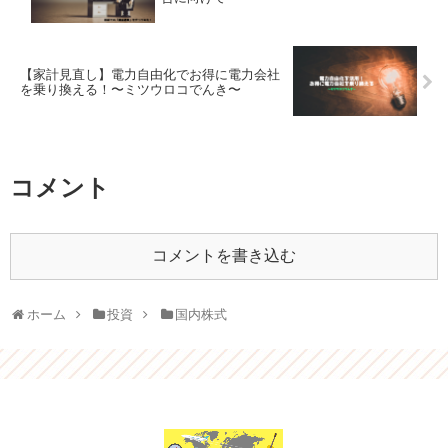
【家計見直し】電力自由化でお得に電力会社
を乗り換える！〜ミツウロコでんき〜
コメント
コメントを書き込む
ホーム
投資
国内株式