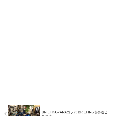
BRIEFING×ANAコラボ BRIEFING表参道ヒ