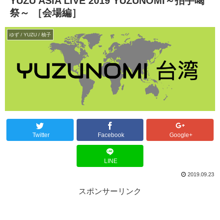
YUZU ASIA LIVE 2019 YUZUNOMI～拍手喝
祭～ ［会場編］
ゆず / YUZU / 柚子
Twitter
Facebook
Google+
LINE
2019.09.23
スポンサーリンク