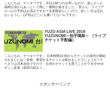
こんにちは、ナベタツです。月日が経つのは早いもので、楽しかった
福岡公演からあっという間に一週間が過ぎました。 皆さん、ライブア
ルバムの予約はお済みですか？生産限定らしいので、欲しい方は忘れ
ないように…(〆切はどこにも書いてないんですが...
YUZU ASIA LIVE 2019
ゆず / YUZU / 柚子
YUZUNOMI～拍手喝祭～ ［ライブ
チケット手配編］
こんにちわ、ナベタツです。 日本時間14:00からチケットの発売が開始
されましたね！皆様、希望するチケットは取れましたでしょうか？ナ
ベタツは日本在住ですので、台湾のチケットを買うことができず•••ゆ
ずっこ友達（前回の謳おう...
スポンサーリンク