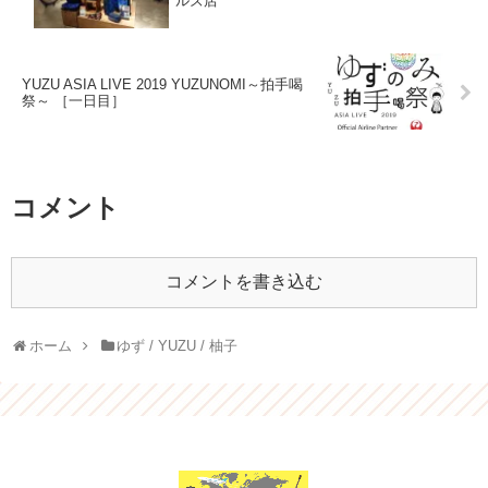
ルズ店
YUZU ASIA LIVE 2019 YUZUNOMI～拍手喝
祭～ ［一日目］
コメント
コメントを書き込む
ホーム
ゆず / YUZU / 柚子