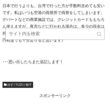
日本で行うよりも、台湾で行った方が手数料含めても安い
です。私はいつも空港の両替所で両替をしてしまいます。
デパートなどの商業施設では、クレジットカードももちろ
ん使えますが、夜市などに行かれる場合は、多少の現金は
持っておいた方が良いと思います。（宿代等除けば、１万
円程度でも十分足りると思います）
･･･思い出したらまた追記します！
ゆず / YUZU / 柚子
スポンサーリンク