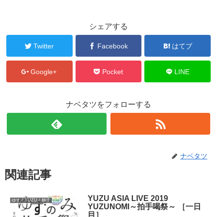
シェアする
Twitter
Facebook
はてブ
Google+
Pocket
LINE
ナベタツをフォローする
ナベタツ
関連記事
YUZU ASIA LIVE 2019
ゆず / YUZU / 柚子
YUZUNOMI～拍手喝祭～ ［一日
目］