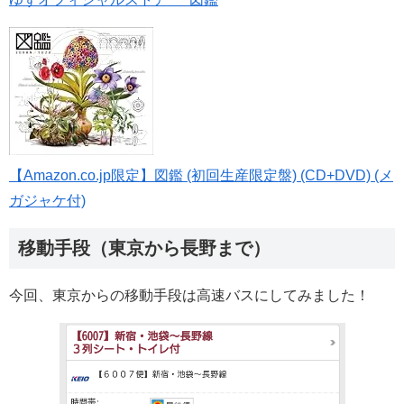
【Amazon.co.jp限定】図鑑 (初回生産限定盤) (CD+DVD) (メ
ガジャケ付)
移動手段（東京から長野まで）
今回、東京からの移動手段は高速バスにしてみました！