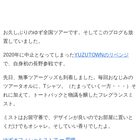
お久しぶりのゆず全国ツアーです。そしてこのブログも放
置していました。
2020年に中止となってしまった
YUZUTOWNのリベンジ
で、自身初の長野参戦です。
先日、無事ツアーグッズも到着しました。毎回おなじみの
ツアータオルに、Tシャツ。（たまっていく一方・・・）そ
れに加えて、トートバックと物議を醸したフレグランスミ
スト。
ミストはお留守番で、デザインが良いのでお部屋に置いと
くだけでもオシャレ。そしていい香りでしたよ。
ゆずオフィシャルストア ー 図鑑