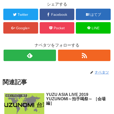
シェアする
Twitter
Facebook
はてブ
Google+
Pocket
LINE
ナベタツをフォローする
ナベタツ
関連記事
YUZU ASIA LIVE 2019
ゆず / YUZU / 柚子
YUZUNOMI～拍手喝祭～ ［会場
編］