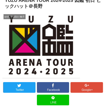
YUZU ARENA TOUR 2024-2025 図鑑 初日 ビ
ックハット＠長野
ゆず / YUZU / 柚子
Twitter
Facebook
Google+
LINE