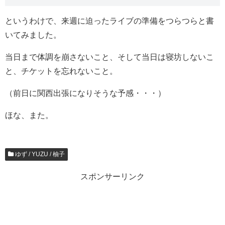
というわけで、来週に迫ったライブの準備をつらつらと書
いてみました。
当日まで体調を崩さないこと、そして当日は寝坊しないこ
と、チケットを忘れないこと。
（前日に関西出張になりそうな予感・・・）
ほな、また。
ゆず / YUZU / 柚子
スポンサーリンク