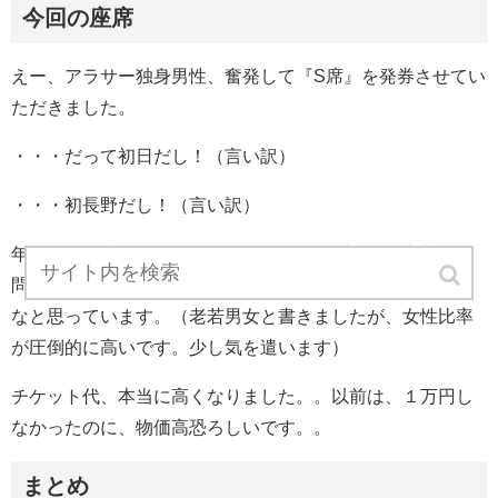
今回の座席
えー、アラサー独身男性、奮発して『
S
席』を発券させてい
ただきました。
・・・だって初日だし！（言い訳）
・・・初長野だし！（言い訳）
年齢のこと書きましたけど、ゆずのライブはもう老若男女
問わず参加しているので、そこまで気にする必要はないか
なと思っています。（老若男女と書きましたが、女性比率
が圧倒的に高いです。少し気を遣います）
チケット代、本当に高くなりました。。以前は、１万円し
なかったのに、物価高恐ろしいです。。
まとめ