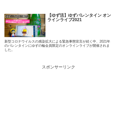
【ゆず活】ゆずバレンタイン オン
ゆず / YUZU / 柚子
ラインライブ2021
新型コロナウイルスの感染拡大による緊急事態宣言が続く中、2021年
のバレンタインにゆずの輪会員限定のオンラインライブが開催されま
した。
スポンサーリンク