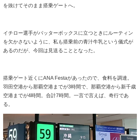
を抜けてそのまま搭乗ゲートへ。
イチロー選手がバッターボックスに立つときにルーティン
を欠かさないように、私も搭乗前の青汁牛乳という儀式が
あるのだが、今回は見送ることとなった。
搭乗ゲート近くにANA Festaがあったので、食料を調達。
羽田空港から那覇空港までが3時間で、那覇空港から新千歳
空港までが4時間。合計7時間。一言で言えば、奇行であ
る。