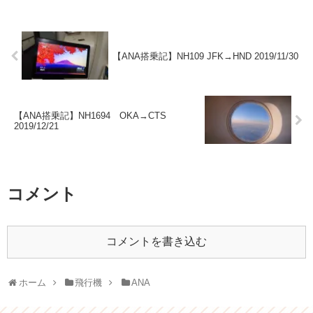
【ANA搭乗記】NH109 JFK→HND 2019/11/30
【ANA搭乗記】NH1694 OKA→CTS
2019/12/21
コメント
コメントを書き込む
ホーム
飛行機
ANA