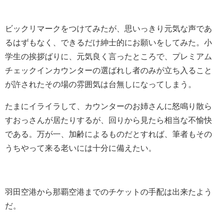
ビックリマークをつけてみたが、思いっきり元気な声であ
るはずもなく、できるだけ紳士的にお願いをしてみた。小
学生の挨拶ばりに、元気良く
言ったところで、プレミアム
チェックインカウンターの選ばれし者のみが立ち入ること
が許されたその場の雰囲気は台無しになってしまう。
たまにイライラして、カウンターのお姉さんに怒鳴り散ら
すおっさんが居たりするが、回りから見たら相当な不愉快
である。万が一、加齢によるものだとすれば、筆者もその
うちやって来る老いには十分に備えたい。
羽田空港から那覇空港までのチケットの手配は出来たよう
だ。