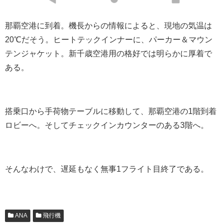
那覇空港に到着。機長からの情報によると、現地の気温は
20℃だそう。ヒートテックインナーに、パーカー＆マウン
テンジャケット。新千歳空港用の格好では明らかに厚着で
ある。
搭乗口から手荷物テーブルに移動して、那覇空港の1階到着
ロビーへ。そしてチェックインカウンターのある3階へ。
そんなわけで、遅延もなく無事1フライト目終了である。
ANA
飛行機