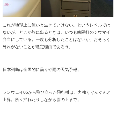
これが地球上に無いと生きていけない。というレベルでは
ないが、どこか旅に出るときは、いつも崎陽軒のシウマイ
弁当にしている。一度も分析したことはないが、おそらく
外れがないことが選定理由であろう。
日本列島は全国的に曇りや雨の天気予報。
ランウェイ05から飛び立った飛行機は、力強くぐんぐんと
上昇。所々揺れたりしながら雲の上まで。